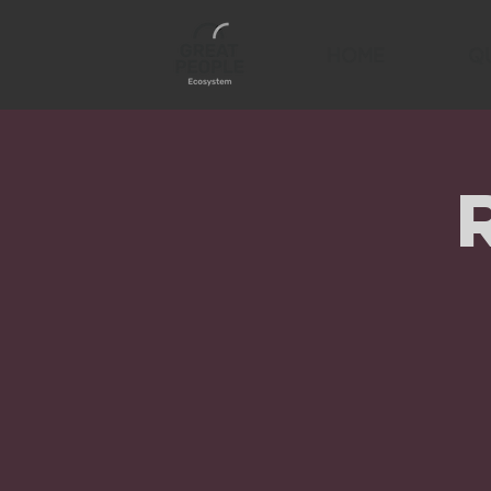
HOME
Q