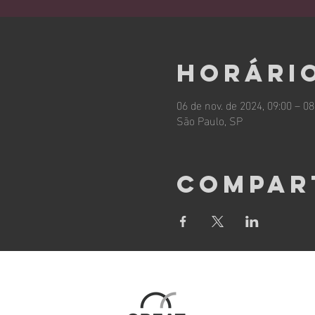
Horário
06 de nov. de 2024, 09:00 – 08
São Paulo, SP
Compar