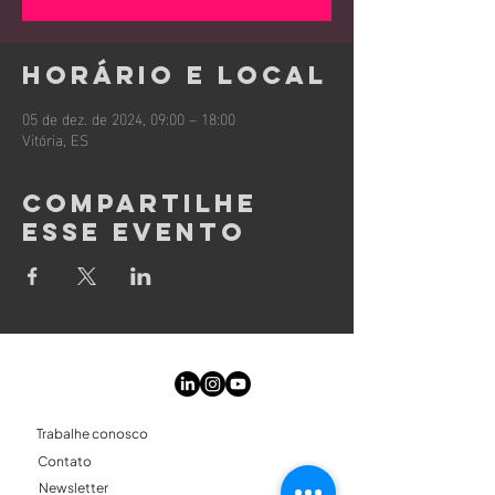
Horário e local
05 de dez. de 2024, 09:00 – 18:00
Vitória, ES
Compartilhe
esse evento
Conecte-se
Trabalhe conosco
Contato
Newsletter