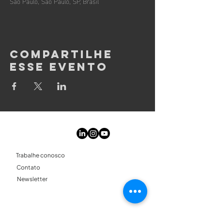
São Paulo, São Paulo, SP, Brasil
Compartilhe
esse evento
Conecte-se
Trabalhe conosco
Contato
Newsletter
Menu