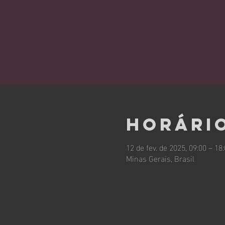
Horário
12 de fev. de 2025, 09:00 – 18
Minas Gerais, Brasil