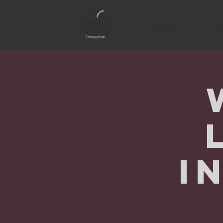
HOME
Q
i