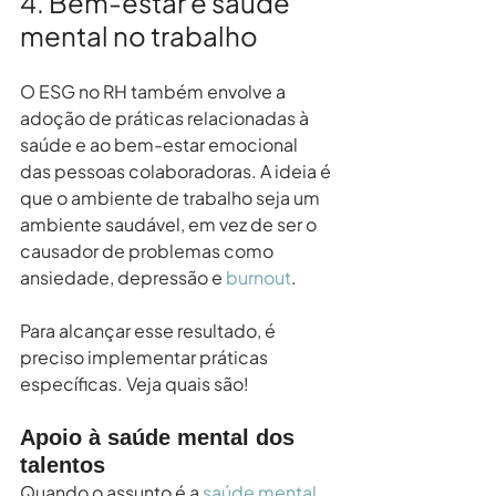
4. Bem-estar e saúde 
mental no trabalho
O ESG no RH também envolve a 
adoção de práticas relacionadas à 
saúde e ao bem-estar emocional 
das pessoas colaboradoras. A ideia é 
que o ambiente de trabalho seja um 
ambiente saudável, em vez de ser o 
causador de problemas como 
ansiedade, depressão e 
burnout
.
Para alcançar esse resultado, é 
preciso implementar práticas 
específicas. Veja quais são!
Apoio à saúde mental dos 
talentos
Quando o assunto é a 
saúde mental
, 