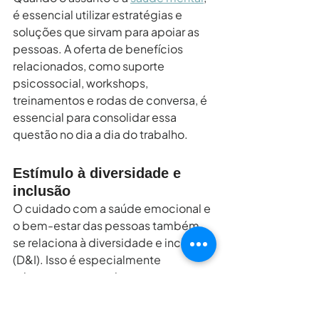
é essencial utilizar estratégias e 
soluções que sirvam para apoiar as 
pessoas. A oferta de benefícios 
relacionados, como suporte 
psicossocial, workshops, 
treinamentos e rodas de conversa, é 
essencial para consolidar essa 
questão no dia a dia do trabalho.
Estímulo à diversidade e 
inclusão
O cuidado com a saúde emocional e 
o bem-estar das pessoas também 
se relaciona à diversidade e inclusão 
(D&I). Isso é especialmente 
relevante no caso de grupos 
subrrepresentados, que se sentirão 
mais incluídos em um ambiente que 